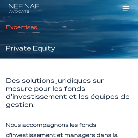
Menu
Skip
Men
to
main
Expertises
content
Private
Equity
Des solutions juridiques sur
mesure pour les fonds
d’investissement et les équipes de
gestion.
Nous accompagnons les fonds
d’investissement et managers dans la